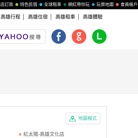
飯店訂房
特色民宿
全球租車
網紅帶你玩
玩樂地圖
會員帳戶
高雄行程
高雄住宿
高雄租車
高雄體驗
地圖模式
紅太陽-高雄文化店