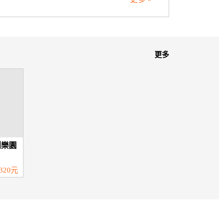
更多
創樂園
320元