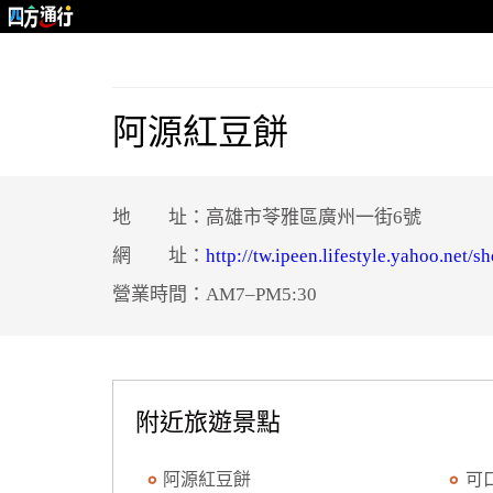
阿源紅豆餅
地 址：高雄市苓雅區廣州一街6號
網 址：
http://tw.ipeen.lifestyle.yahoo.net
營業時間：AM7–PM5:30
附近旅遊景點
阿源紅豆餅
可