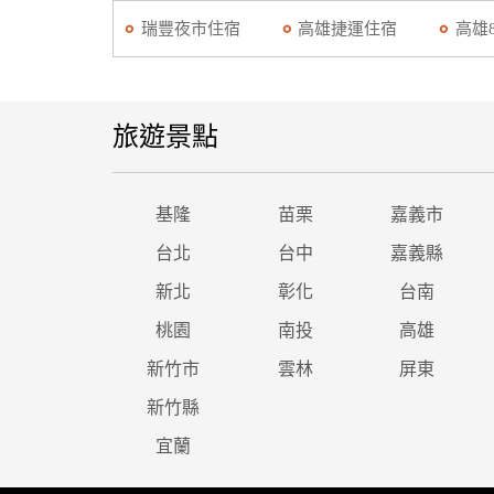
瑞豐夜市住宿
高雄捷運住宿
高雄
旅遊景點
基隆
苗栗
嘉義市
台北
台中
嘉義縣
新北
彰化
台南
桃園
南投
高雄
新竹市
雲林
屏東
新竹縣
宜蘭