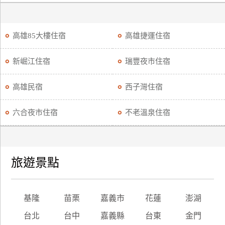
高雄85大樓住宿
高雄捷運住宿
新崛江住宿
瑞豐夜市住宿
高雄民宿
西子灣住宿
六合夜市住宿
不老溫泉住宿
旅遊景點
基隆
苗栗
嘉義市
花蓮
澎湖
台北
台中
嘉義縣
台東
金門