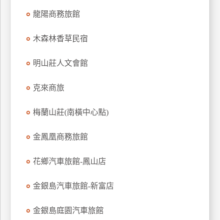
龍陽商務旅館
木森林香草民宿
明山莊人文會館
克來商旅
梅蘭山莊(南橫中心點)
金鳳凰商務旅館
花鄉汽車旅館-鳳山店
金銀島汽車旅館-新富店
金銀島庭園汽車旅館