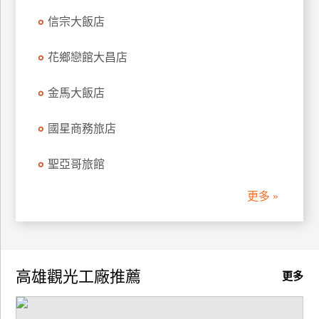
信宗大飯店
花鄉戀館大昌店
金馬大飯店
國星商務旅店
聖亞哥旅館
更多 »
高雄觀光工廠推薦
更多