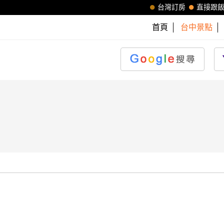
台灣訂房
直接跟
首頁
台中景點