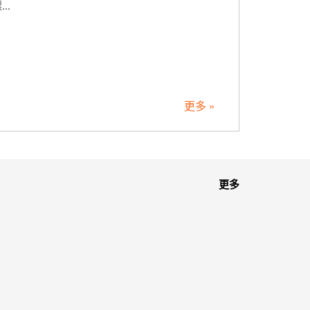
..
更多 »
更多