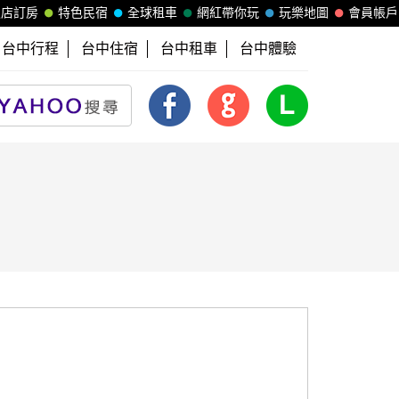
飯店訂房
特色民宿
全球租車
網紅帶你玩
玩樂地圖
會員帳戶
台中行程
台中住宿
台中租車
台中體驗