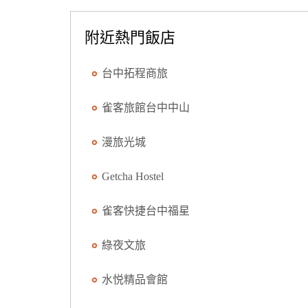
附近熱門飯店
台中拓程商旅
雀客旅館台中中山
漫旅光城
Getcha Hostel
雀客快捷台中福星
綠夜文旅
水悦精品會館