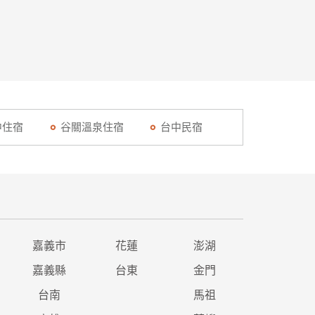
中住宿
谷關溫泉住宿
台中民宿
嘉義市
花蓮
澎湖
嘉義縣
台東
金門
台南
馬祖