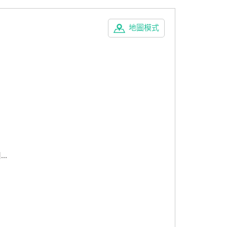
地圖模式
..