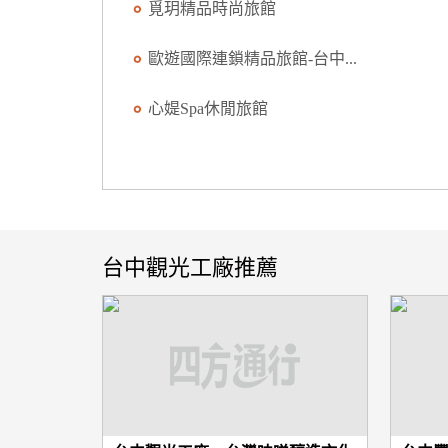
覓玥精品時尚旅館
歐遊國際連鎖精品旅館-台中...
心媞Spa休閒旅館
台中觀光工廠推薦