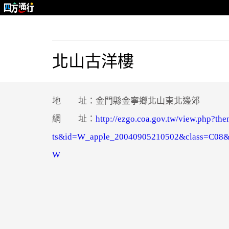
北山古洋樓
地 址：金門縣金寧鄉北山東北邊郊
網 址：
http://ezgo.coa.gov.tw/view.php?th
ts&id=W_apple_20040905210502&class=C08&
W