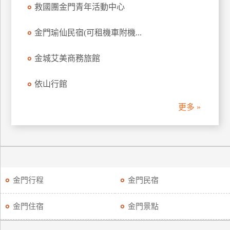
救國團金門青年活動中心
金門瑜仙民宿(可租機車附機...
金城艾美商務旅館
依山行館
更多 »
金門行程
金門民宿
金門住宿
金門景點