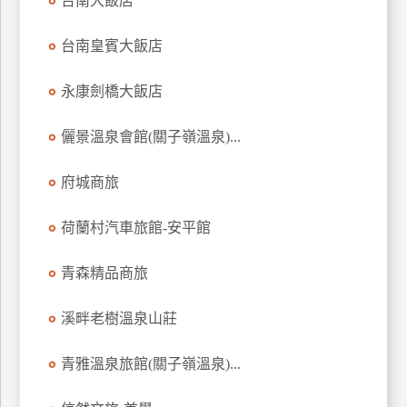
台南大飯店
台南皇賓大飯店
永康劍橋大飯店
儷景溫泉會館(關子嶺溫泉)...
府城商旅
荷蘭村汽車旅館-安平館
青森精品商旅
溪畔老樹溫泉山莊
青雅溫泉旅館(關子嶺溫泉)...