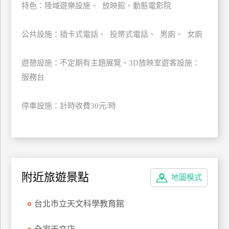
特色：陸域遊樂設施、 放映館、動態電影院
公共設施：插卡式電話、 投幣式電話、 男廁、 女廁
遊憩設施：不定期有主題展覽、3D放映室遊客設施：
服務台
停車設施：計時收費30元/時
附近旅遊景點
地圖模式
台北市立天文科學教育館