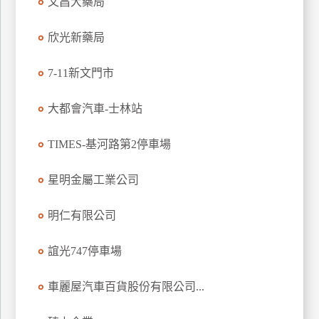
文昌大藥局
欣光新藥局
7-11新文門市
大都會汽車-士林站
TIMES-基河路第2停車場
星明金屬工業公司
明仁有限公司
誼光747停車場
車麗屋汽車百貨股份有限公司...