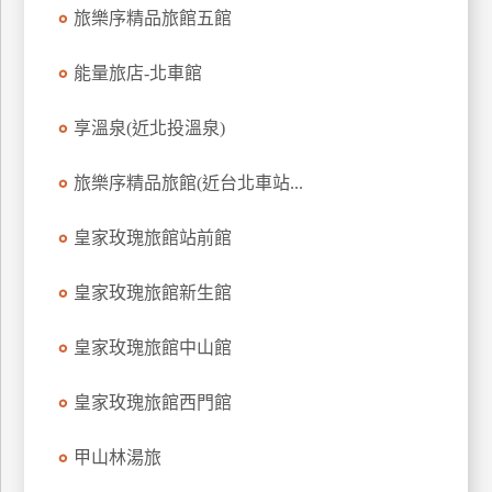
旅樂序精品旅館五館
能量旅店-北車館
享溫泉(近北投溫泉)
旅樂序精品旅館(近台北車站...
皇家玫瑰旅館站前館
皇家玫瑰旅館新生館
皇家玫瑰旅館中山館
皇家玫瑰旅館西門館
甲山林湯旅