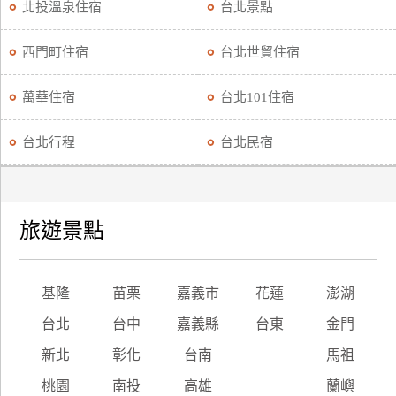
北投溫泉住宿
台北景點
西門町住宿
台北世貿住宿
萬華住宿
台北101住宿
台北行程
台北民宿
旅遊景點
基隆
苗栗
嘉義市
花蓮
澎湖
台北
台中
嘉義縣
台東
金門
新北
彰化
台南
馬祖
桃園
南投
高雄
蘭嶼