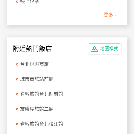
臻上企業
更多 »
附近熱門飯店
地圖模式
台北世聯商旅
城市商旅站前館
雀客旅館台北站前館
旅樂序旅館二館
雀客旅館台北松江館