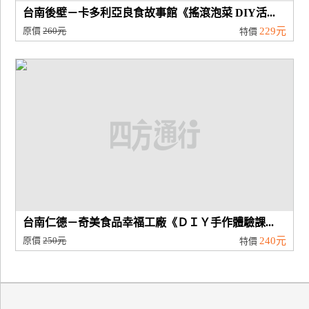
台南後壁－卡多利亞良食故事館《搖滾泡菜 DIY活...
原價
260元
229元
特價
台南仁德－奇美食品幸福工廠《ＤＩＹ手作體驗課...
原價
250元
240元
特價