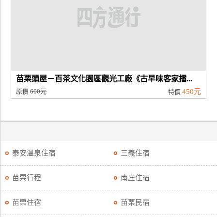
苗栗頭屋－百茶文化園區觀光工廠《古早味客家擂...
原價
600元
450元
特價
泰安溫泉住宿
三義住宿
苗栗行程
南庄住宿
苗栗住宿
苗栗民宿