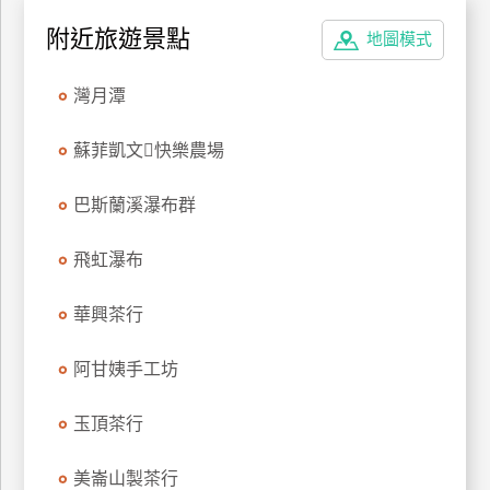
玩
附近旅遊景點
地圖模式
樂
地
灣月潭
圖
顧
蘇菲凱文快樂農場
客
服
巴斯蘭溪瀑布群
務
飛虹瀑布
顧
客
華興茶行
滿
意
阿甘姨手工坊
度
玉頂茶行
訂
美崙山製茶行
單