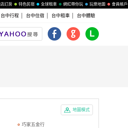
飯店訂房
特色民宿
全球租車
網紅帶你玩
玩樂地圖
會員帳戶
台中行程
台中住宿
台中租車
台中體驗
地圖模式
巧家五金行