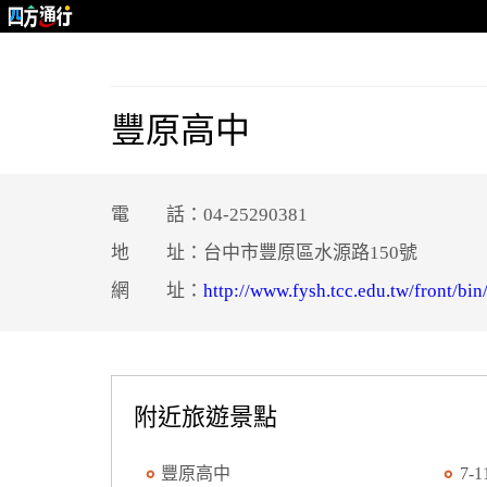
豐原高中
電 話：04-25290381
地 址：台中市豐原區水源路150號
網 址：
http://www.fysh.tcc.edu.tw/front/bi
附近旅遊景點
豐原高中
7-