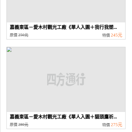
嘉義東區－愛木村觀光工廠《單人入園＋我行我塑...
原價
250元
245元
特價
嘉義東區－愛木村觀光工廠《單人入園＋貓頭鷹祈...
原價
280元
275元
特價