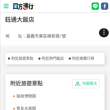
鈺通大飯店
四
方
⋮
通
地 址：嘉義市東區維新路7號
行
訂
房
附近旅遊景點
附近熱門飯店
附近推薦行程
台
灣
訂
附近旅遊景點
地圖模式
房
獄政博物館
直接跟飯店訂房
HOT
魚友水族館