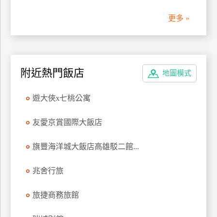
更多 »
附近熱門飯店
地圖模式
遊大俠x七桃公寓
友愛京賞國際大飯店
旗豐海洋城大飯店高雄駁二館...
兆舍行旅
旅捷商務旅館