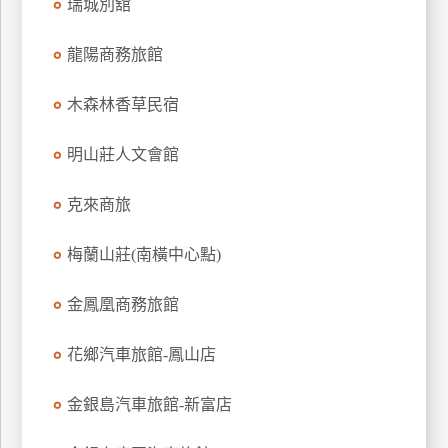
瑞城別舘
龍陽商務旅館
木森林香草民宿
明山莊人文會館
克來商旅
梅蘭山莊(南橫中心點)
金鳳凰商務旅館
花鄉汽車旅館-鳳山店
金銀島汽車旅館-新富店