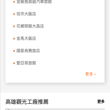
金銀島庭園汽車旅館
信宗大飯店
花鄉戀館大昌店
金馬大飯店
國星商務旅店
聖亞哥旅館
更多 »
高雄觀光工廠推薦
更多