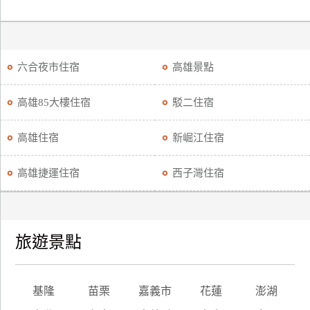
六合夜市住宿
高雄景點
高雄85大樓住宿
駁二住宿
高雄住宿
新崛江住宿
高雄捷運住宿
西子灣住宿
旅遊景點
基隆
苗栗
嘉義市
花蓮
澎湖