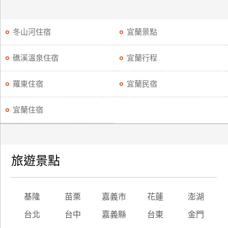
冬山河住宿
宜蘭景點
礁溪溫泉住宿
宜蘭行程
羅東住宿
宜蘭民宿
宜蘭住宿
旅遊景點
基隆
苗栗
嘉義市
花蓮
澎湖
台北
台中
嘉義縣
台東
金門