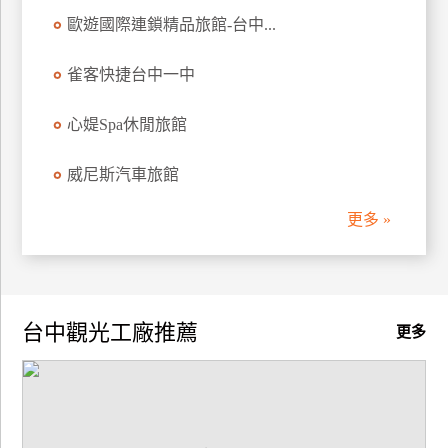
歐遊國際連鎖精品旅館-台中...
雀客快捷台中一中
心媞Spa休閒旅館
威尼斯汽車旅館
更多 »
台中觀光工廠推薦
更多