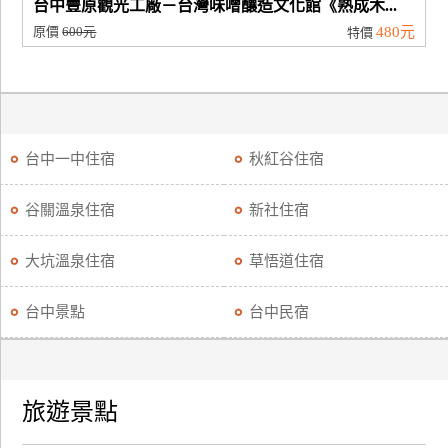
台中豐原觀光工廠－台灣味噌釀造文化館《熟成木...
原價
600元
480元
特價
台中一中住宿
秋紅谷住宿
谷關溫泉住宿
新社住宿
大坑溫泉住宿
草悟道住宿
台中景點
台中民宿
旅遊景點