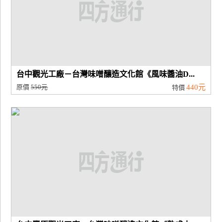
台中觀光工廠－台灣味噌釀造文化館《風味醬油D...
原價
550元
440元
特價