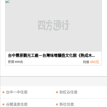
台中豐原觀光工廠－台灣味噌釀造文化館《熟成木...
原價
600元
480元
特價
台中一中住宿
秋紅谷住宿
谷關溫泉住宿
新社住宿