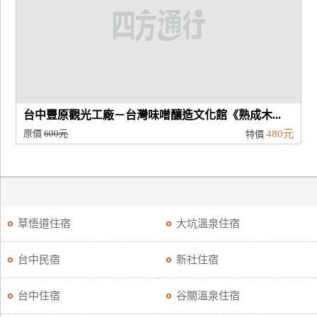
台中豐原觀光工廠－台灣味噌釀造文化館《熟成木...
原價
600元
480元
特價
草悟道住宿
大坑溫泉住宿
台中民宿
新社住宿
台中住宿
谷關溫泉住宿