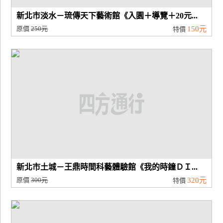
新北市淡水－琉傳天下藝術館《入園＋導覽＋20元...
原價
250元
150元
特價
新北市土城－王鼎時間科藝體驗館《我的時鐘ＤＩ...
原價
300元
320元
特價