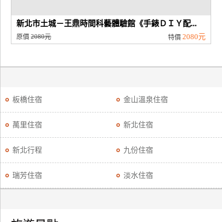
新北市土城－王鼎時間科藝體驗館《手錶ＤＩＹ配...
原價
2080元
2080元
特價
板橋住宿
金山溫泉住宿
萬里住宿
新北住宿
新北行程
九份住宿
瑞芳住宿
淡水住宿