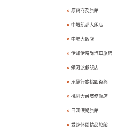
原鶴商務旅館
中壢凱都大飯店
中壢大飯店
伊加伊時尚汽車旅館
銀河渡假飯店
承攜行旅桃園復興
桃園大爵商務飯店
日涵假期旅館
愛錸休閒精品旅館