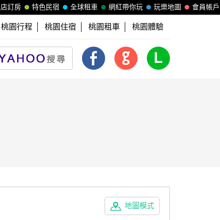
飯店訂房
特色民宿
全球租車
網紅帶你玩
玩樂地圖
會員帳戶
桃園行程
桃園住宿
桃園租車
桃園體驗
地圖模式