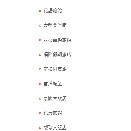
花語旅館
大都會旅館
亞都商務旅館
福隆假期旅店
育松園商旅
君洋城堡
景園大飯店
花漾旅館
櫻珍大飯店