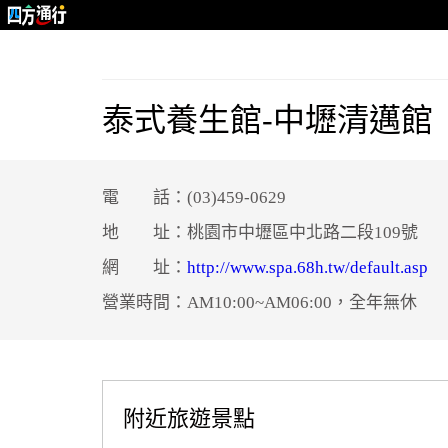
泰式養生館-中壢清邁館
電 話：(03)459-0629
地 址：桃園市中壢區中北路二段109號
網 址：
http://www.spa.68h.tw/default.asp
營業時間：AM10:00~AM06:00，全年無休
附近旅遊景點