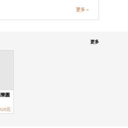
更多 »
更多
創樂園
320元