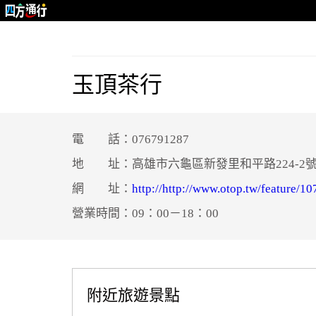
玉頂茶行
電 話：076791287
地 址：高雄市六龜區新發里和平路224-2
網 址：
http://http://www.otop.tw/feature/1
營業時間：09：00－18：00
附近旅遊景點