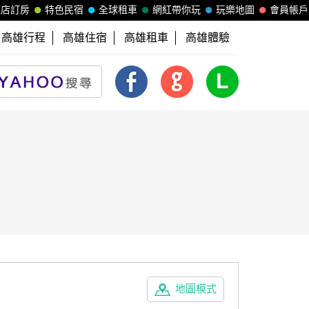
飯店訂房
特色民宿
全球租車
網紅帶你玩
玩樂地圖
會員帳戶
高雄行程
高雄住宿
高雄租車
高雄體驗
地圖模式