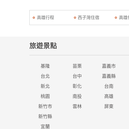
高雄行程
西子灣住宿
高雄
旅遊景點
基隆
苗栗
嘉義市
台北
台中
嘉義縣
新北
彰化
台南
桃園
南投
高雄
新竹市
雲林
屏東
新竹縣
宜蘭