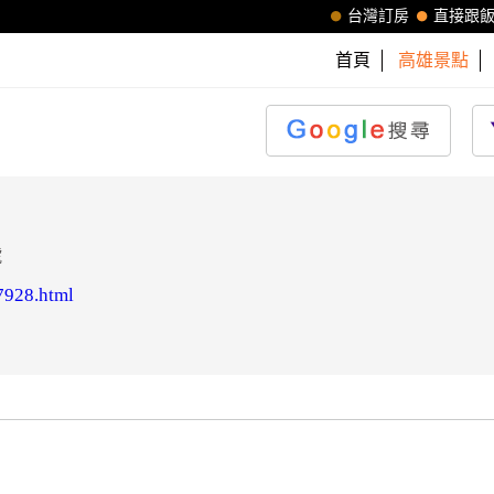
台灣訂房
直接跟
首頁
高雄景點
號
07928.html