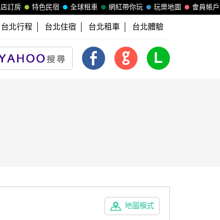
飯店訂房
特色民宿
全球租車
網紅帶你玩
玩樂地圖
會員帳戶
台北行程
台北住宿
台北租車
台北體驗
地圖模式