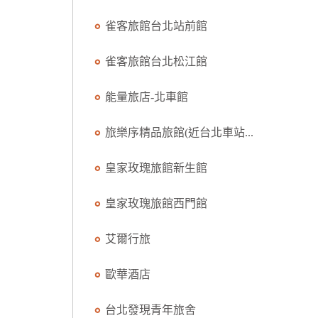
雀客旅館台北站前館
雀客旅館台北松江館
能量旅店-北車館
旅樂序精品旅館(近台北車站...
皇家玫瑰旅館新生館
皇家玫瑰旅館西門館
艾爾行旅
歐華酒店
台北發現青年旅舍