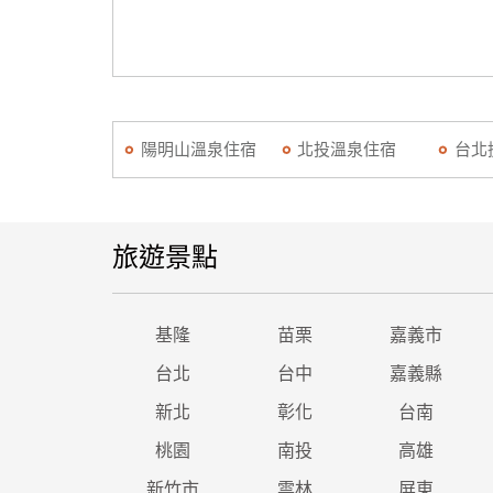
陽明山溫泉住宿
北投溫泉住宿
台北
旅遊景點
基隆
苗栗
嘉義市
台北
台中
嘉義縣
新北
彰化
台南
桃園
南投
高雄
新竹市
雲林
屏東