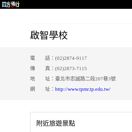
啟智學校
電 話：(02)2874-9117
傳 真：(02)2873-7115
地 址：臺北市忠誠路二段207巷3號
網 址：
http://www.tpmr.tp.edu.tw/
附近旅遊景點