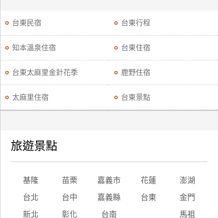
台東民宿
台東行程
知本溫泉住宿
台東住宿
台東太麻里金針花季
鹿野住宿
太麻里住宿
台東景點
旅遊景點
基隆
苗栗
嘉義市
花蓮
澎湖
台北
台中
嘉義縣
台東
金門
新北
彰化
台南
馬祖