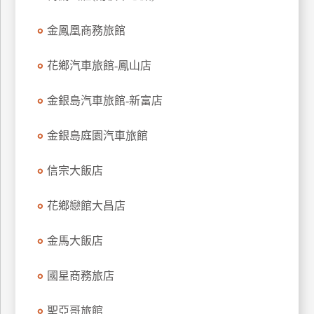
金鳳凰商務旅館
花鄉汽車旅館-鳳山店
金銀島汽車旅館-新富店
金銀島庭園汽車旅館
信宗大飯店
花鄉戀館大昌店
金馬大飯店
國星商務旅店
聖亞哥旅館