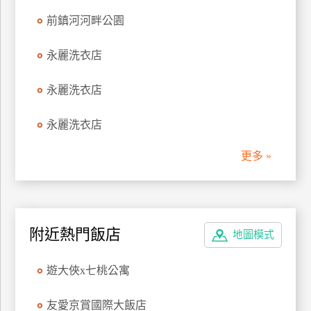
前鎮河河畔公園
永麗洗衣店
永麗洗衣店
永麗洗衣店
更多 »
附近熱門飯店
地圖模式
遊大俠x七桃公寓
友愛京賞國際大飯店