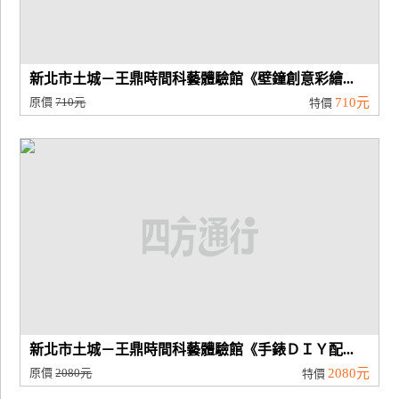
新北市土城－王鼎時間科藝體驗館《壁鐘創意彩繪...
原價
710元
710元
特價
新北市土城－王鼎時間科藝體驗館《手錶ＤＩＹ配...
原價
2080元
2080元
特價