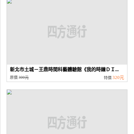
新北市土城－王鼎時間科藝體驗館《我的時鐘ＤＩ...
原價
300元
320元
特價