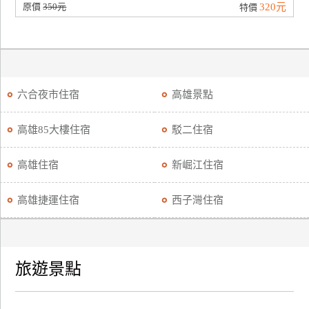
原價
350元
320元
特價
六合夜市住宿
高雄景點
高雄85大樓住宿
駁二住宿
高雄住宿
新崛江住宿
高雄捷運住宿
西子灣住宿
旅遊景點