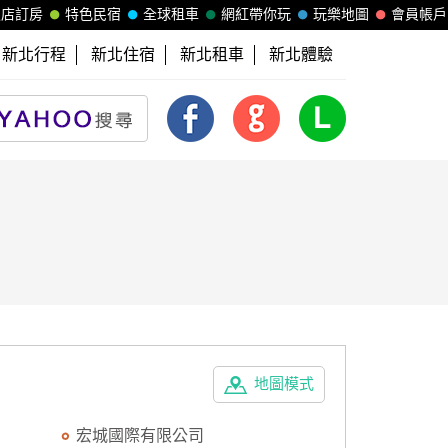
飯店訂房
特色民宿
全球租車
網紅帶你玩
玩樂地圖
會員帳戶
新北行程
新北住宿
新北租車
新北體驗
地圖模式
宏城國際有限公司