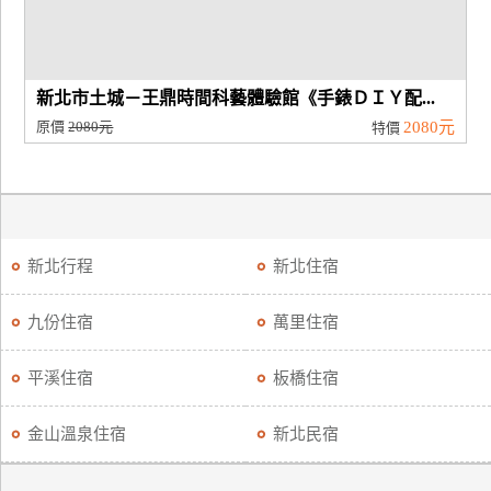
新北市土城－王鼎時間科藝體驗館《手錶ＤＩＹ配...
原價
2080元
2080元
特價
新北行程
新北住宿
九份住宿
萬里住宿
平溪住宿
板橋住宿
金山溫泉住宿
新北民宿