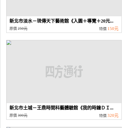
新北市淡水－琉傳天下藝術館《入園＋導覽＋20元...
原價
250元
150元
特價
新北市土城－王鼎時間科藝體驗館《我的時鐘ＤＩ...
原價
300元
320元
特價