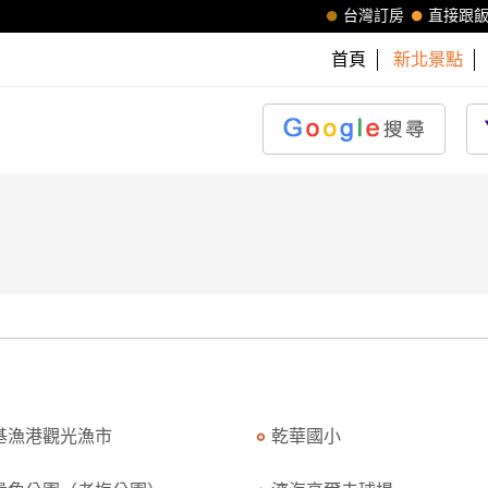
台灣訂房
直接跟
首頁
新北景點
基漁港觀光漁市
乾華國小