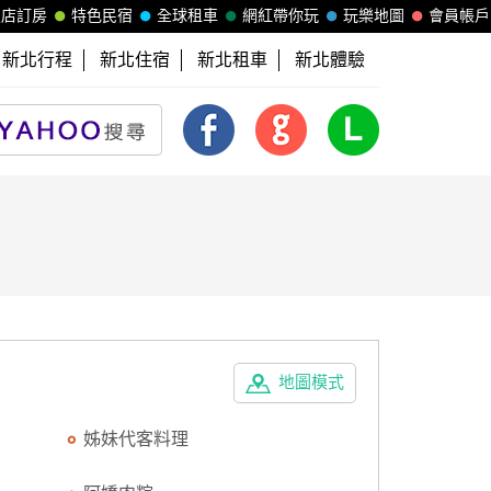
飯店訂房
特色民宿
全球租車
網紅帶你玩
玩樂地圖
會員帳戶
新北行程
新北住宿
新北租車
新北體驗
地圖模式
姊妹代客料理