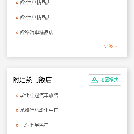
詮?汽車精品店
詮?汽車精品店
詮峯汽車精品店
更多 »
附近熱門飯店
地圖模式
彰化桂冠汽車旅館
承攜行旅彰化中正
北斗七星民宿