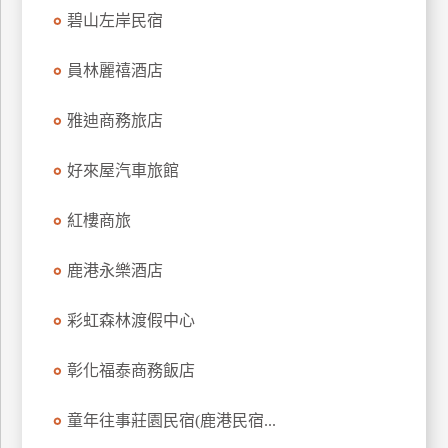
碧山左岸民宿
員林麗禧酒店
雅迪商務旅店
好來屋汽車旅館
紅樓商旅
鹿港永樂酒店
彩虹森林渡假中心
彰化福泰商務飯店
童年往事莊園民宿(鹿港民宿...