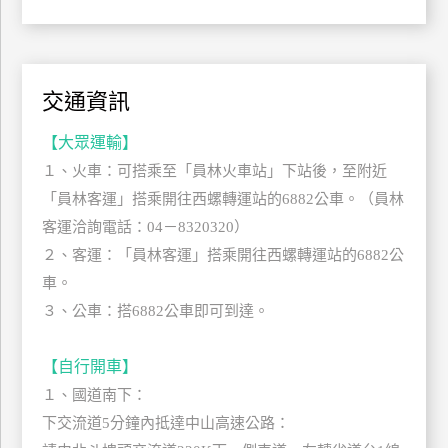
管
理
交通資訊
會
員
【大眾運輸】
帳
１、火車：可搭乘至「員林火車站」下站後，至附近
戶
「員林客運」搭乘開往西螺轉運站的6882公車。（員林
客運洽詢電話：04－8320320）
２、客運：「員林客運」搭乘開往西螺轉運站的6882公
客
服
車。
聯
３、公車：搭6882公車即可到達。
絡
單
【自行開車】
１、國道南下：
Line
下交流道5分鐘內抵達中山高速公路：
線