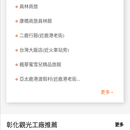
員林商旅
康橋商旅員林館
二鹿行館(近鹿港老街)
台灣大飯店(近火車站旁)
楓華蜜雪兒精品旅館
亞太鹿港渡假村(近鹿港老街...
更多 »
彰化觀光工廠推薦
更多