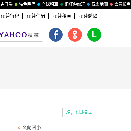
飯店訂房
特色民宿
全球租車
網紅帶你玩
玩樂地圖
會員帳戶
花蓮行程
花蓮住宿
花蓮租車
花蓮體驗
地圖模式
文蘭國小