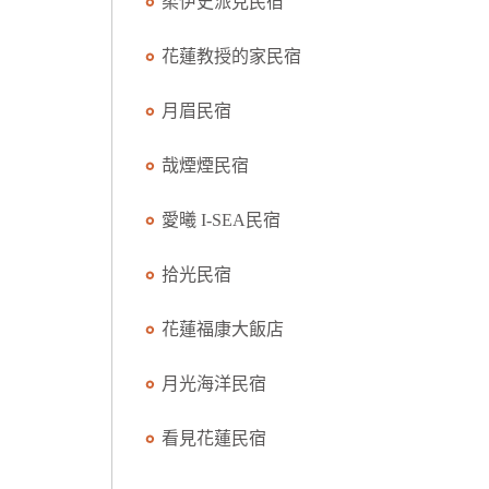
柔伊史派克民宿
花蓮教授的家民宿
月眉民宿
哉煙煙民宿
愛曦 I-SEA民宿
拾光民宿
花蓮福康大飯店
月光海洋民宿
看見花蓮民宿