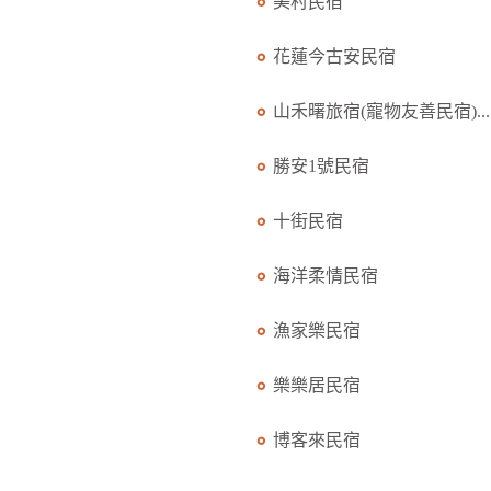
美村民宿
花蓮今古安民宿
山禾曙旅宿(寵物友善民宿)...
勝安1號民宿
十街民宿
海洋柔情民宿
漁家樂民宿
樂樂居民宿
博客來民宿