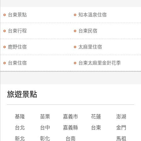
台東景點
知本溫泉住宿
台東行程
台東民宿
鹿野住宿
太麻里住宿
台東住宿
台東太麻里金針花季
旅遊景點
基隆
苗栗
嘉義市
花蓮
澎湖
台北
台中
嘉義縣
台東
金門
新北
彰化
台南
馬祖