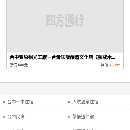
台中豐原觀光工廠－台灣味噌釀造文化館《熟成木...
原價
600元
480元
特價
台中一中住宿
大坑溫泉住宿
台中民宿
草悟道住宿