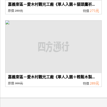
嘉義東區－愛木村觀光工廠《單人入園＋貓頭鷹祈...
原價
280元
275元
特價
嘉義東區－愛木村觀光工廠《單人入園＋輕鬆木製...
原價
300元
289元
特價