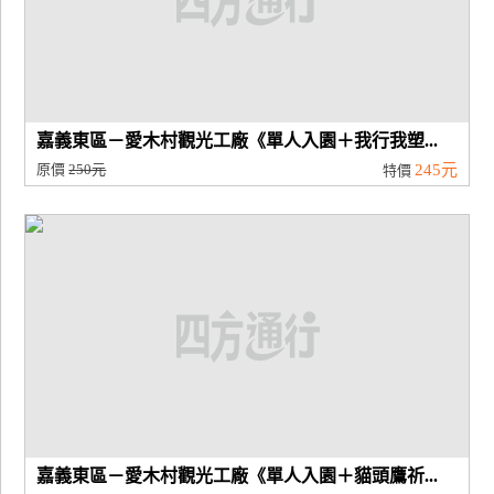
嘉義東區－愛木村觀光工廠《單人入園＋我行我塑...
原價
250元
245元
特價
嘉義東區－愛木村觀光工廠《單人入園＋貓頭鷹祈...