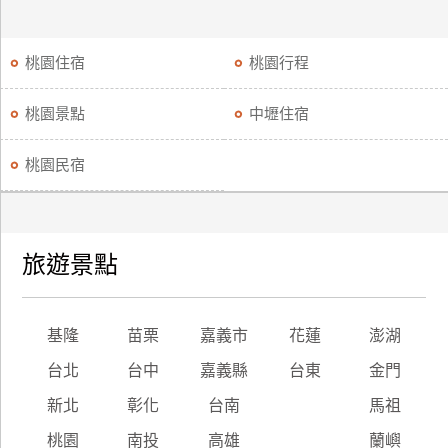
桃園住宿
桃園行程
桃園景點
中壢住宿
桃園民宿
旅遊景點
基隆
苗栗
嘉義市
花蓮
澎湖
台北
台中
嘉義縣
台東
金門
新北
彰化
台南
馬祖
桃園
南投
高雄
蘭嶼