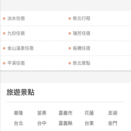
淡水住宿
新北行程
九份住宿
瑞芳住宿
金山溫泉住宿
板橋住宿
平溪住宿
新北景點
旅遊景點
基隆
苗栗
嘉義市
花蓮
澎湖
台北
台中
嘉義縣
台東
金門