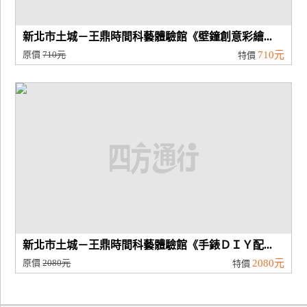
新北市土城－王鼎時間科藝體驗館《壁鐘創意彩繪...
原價
710元
710元
特價
新北市土城－王鼎時間科藝體驗館《手錶ＤＩＹ配...
原價
2080元
2080元
特價