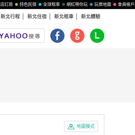
飯店訂房
特色民宿
全球租車
網紅帶你玩
玩樂地圖
會員帳戶
新北行程
新北住宿
新北租車
新北體驗
地圖模式