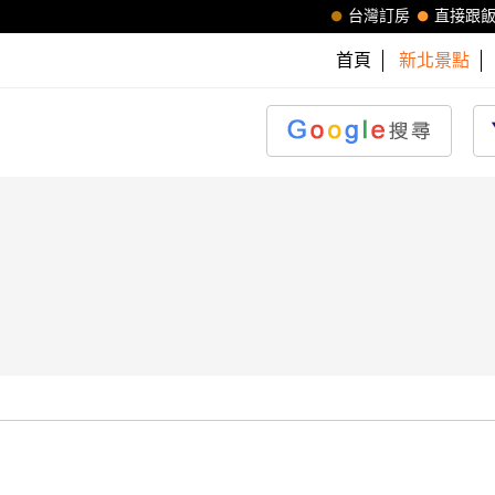
台灣訂房
直接跟
首頁
新北景點