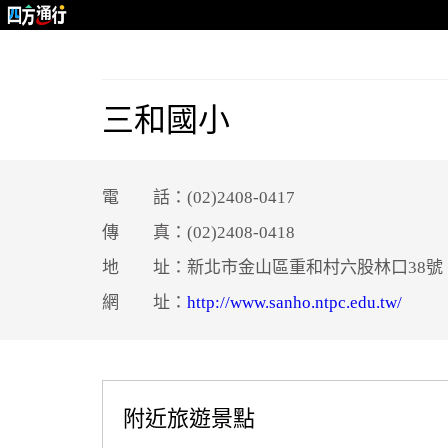
三和國小
電 話：(02)2408-0417
傳 真：(02)2408-0418
地 址：新北市金山區重和村六股林口38號
網 址：
http://www.sanho.ntpc.edu.tw/
附近旅遊景點