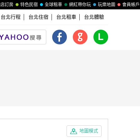
飯店訂房
特色民宿
全球租車
網紅帶你玩
玩樂地圖
會員帳戶
台北行程
台北住宿
台北租車
台北體驗
地圖模式