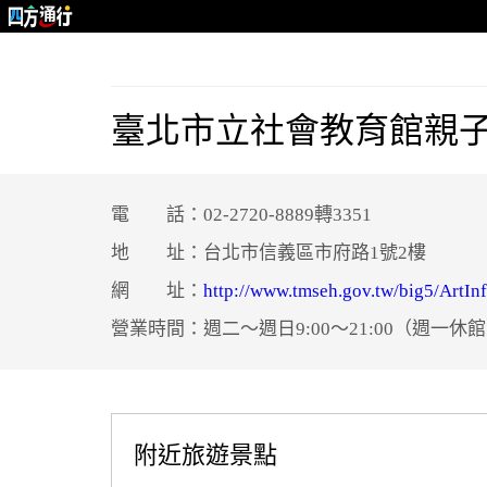
臺北市立社會教育館親
電 話：02-2720-8889轉3351
地 址：台北市信義區市府路1號2樓
網 址：
http://www.tmseh.gov.tw/big5/ArtIn
營業時間：週二～週日9:00～21:00（週一休
附近旅遊景點