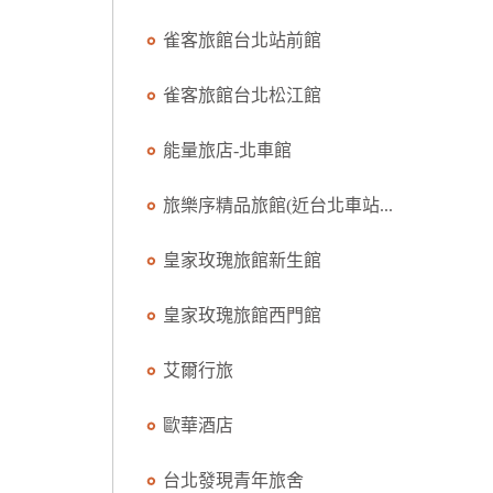
雀客旅館台北站前館
雀客旅館台北松江館
能量旅店-北車館
旅樂序精品旅館(近台北車站...
皇家玫瑰旅館新生館
皇家玫瑰旅館西門館
艾爾行旅
歐華酒店
台北發現青年旅舍