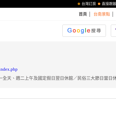
台灣訂房
直接跟
首頁
台南景點
/index.php
每週一全天、週二上午及國定假日翌日休館／民俗三大節日當日