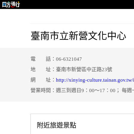
臺南市立新營文化中心
電 話：06-6321047
地 址：臺南市新營區中正路23號
網 址：
http://xinying-culture.tainan.gov.tw
營業時間：週三到週日9：00～17：00； 
附近旅遊景點