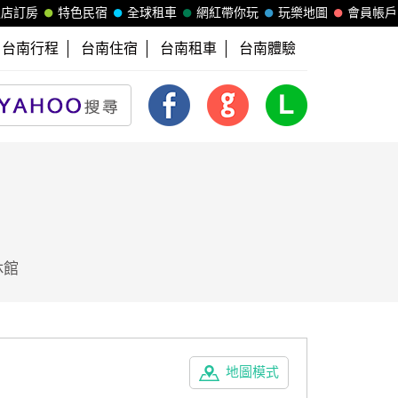
飯店訂房
特色民宿
全球租車
網紅帶你玩
玩樂地圖
會員帳戶
台南行程
台南住宿
台南租車
台南體驗
休館
地圖模式