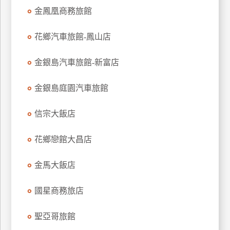
金鳳凰商務旅館
花鄉汽車旅館-鳳山店
金銀島汽車旅館-新富店
金銀島庭園汽車旅館
信宗大飯店
花鄉戀館大昌店
金馬大飯店
國星商務旅店
聖亞哥旅館