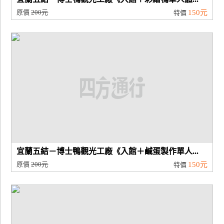
原價
200元
150元
特價
宜蘭五結－博士鴨觀光工廠《入館＋鹹蛋製作單人...
原價
200元
150元
特價