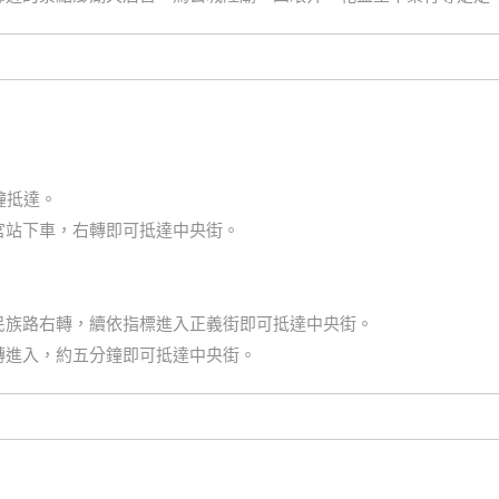
鐘抵達。
宮站下車，右轉即可抵達中央街。
民族路右轉，續依指標進入正義街即可抵達中央街。
轉進入，約五分鐘即可抵達中央街。