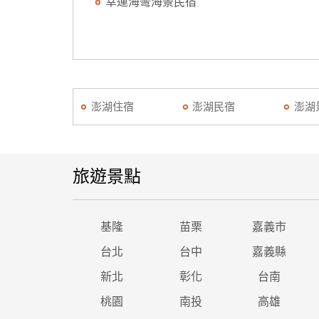
幸運海彎海景民宿
澎湖住宿
澎湖民宿
澎湖
旅遊景點
基隆
苗栗
嘉義市
台北
台中
嘉義縣
新北
彰化
台南
桃園
南投
高雄