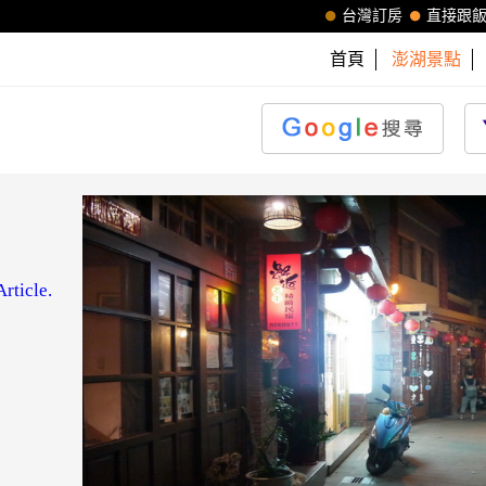
台灣訂房
直接跟
首頁
澎湖景點
rticle.