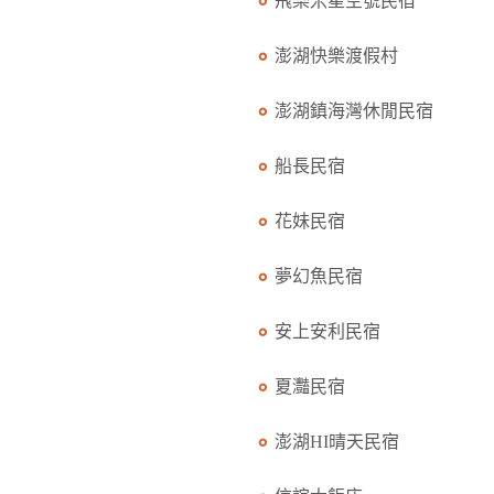
飛樂米星空號民宿
澎湖快樂渡假村
澎湖鎮海灣休閒民宿
船長民宿
花妹民宿
夢幻魚民宿
安上安利民宿
夏灩民宿
澎湖HI晴天民宿