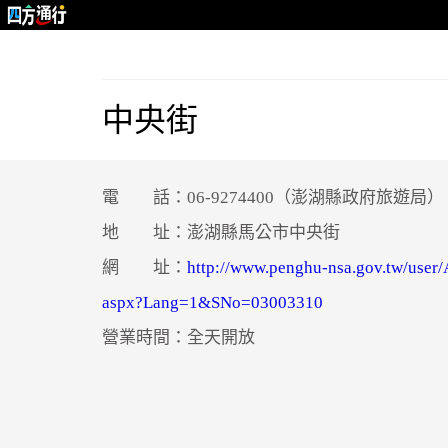
中央街
電 話：06-9274400（澎湖縣政府旅遊局）
地 址：澎湖縣馬公市中央街
網 址：
http://www.penghu-nsa.gov.tw/user/A
aspx?Lang=1&SNo=03003310
營業時間：全天開放