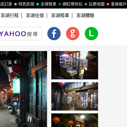
飯店訂房
特色民宿
全球租車
網紅帶你玩
玩樂地圖
會員帳戶
澎湖行程
澎湖住宿
澎湖租車
澎湖體驗