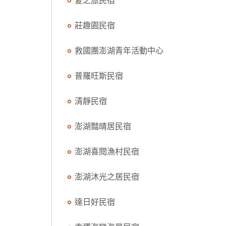
夏之旅民宿
莊趣園民宿
救國團澎湖青年活動中心
普羅旺斯民宿
清靜民宿
澎湖豔晴居民宿
澎湖喜閱漁村民宿
澎湖沐光之居民宿
達日好民宿