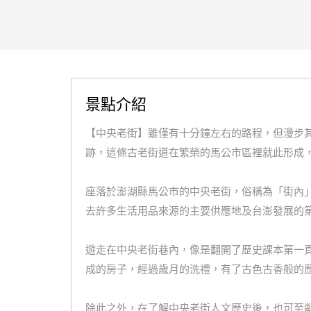
景點介紹
【中央老街】雖僅有十分鐘左右的路程，但漫步
跡，這條古老街道在繁榮的馬公市區裡就此形成
座落於澎湖縣馬公市的中央老街，俗稱為「街內
去許多生活用品來源的主要供應地及台澎發展的
遊走在中央老街巷內，像是翻開了歷史課本第一
成的房子，經過歲月的洗禮，有了古色古香般的
除此之外，在了解中央老街人文歷史後，也可至