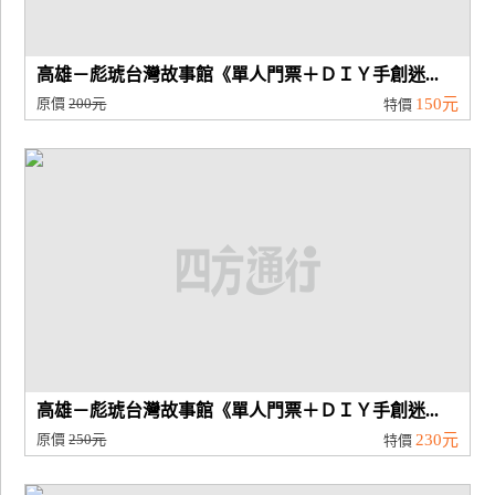
高雄－彪琥台灣故事館《單人門票＋ＤＩＹ手創迷...
原價
200元
150元
特價
高雄－彪琥台灣故事館《單人門票＋ＤＩＹ手創迷...
原價
250元
230元
特價