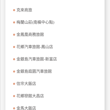
克來商旅
梅蘭山莊(南橫中心點)
金鳳凰商務旅館
花鄉汽車旅館-鳳山店
金銀島汽車旅館-新富店
金銀島庭園汽車旅館
信宗大飯店
花鄉戀館大昌店
金馬大飯店