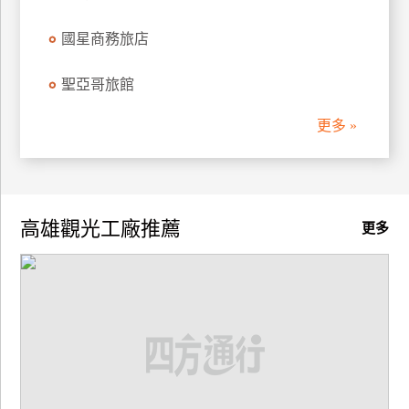
國星商務旅店
聖亞哥旅館
更多 »
高雄觀光工廠推薦
更多