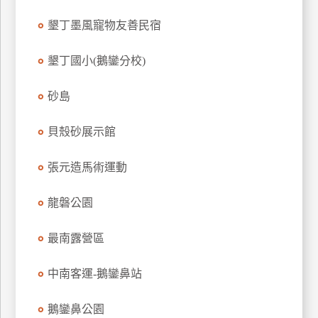
上
墾丁墨風寵物友善民宿
客
服
墾丁國小(鵝鑾分校)
砂島
紅
利
貝殼砂展示館
查
詢
張元造馬術運動
訂
龍磐公園
房
Q&A
最南露營區
中南客運-鵝鑾鼻站
國
旅
鵝鑾鼻公園
卡