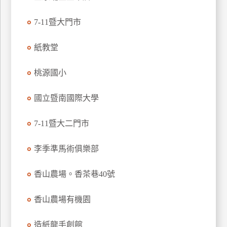
特
7-11暨大門市
色
民
紙教堂
宿
桃源國小
全
球
國立暨南國際大學
租
車
7-11暨大二門市
李季準馬術俱樂部
網
紅
香山農場。香茶巷40號
帶
你
香山農場有機園
玩
造紙龍手創館