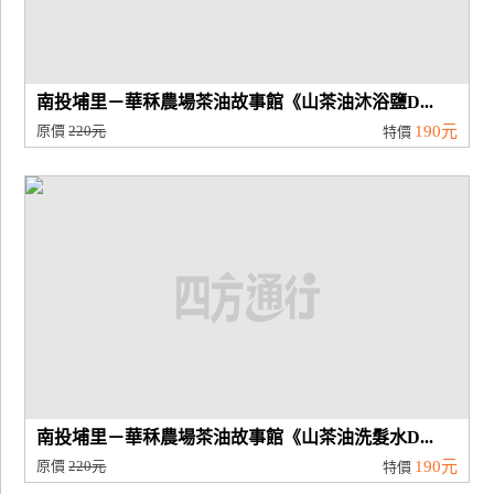
南投埔里－華秝農場茶油故事館《山茶油沐浴鹽D...
原價
220元
190元
特價
南投埔里－華秝農場茶油故事館《山茶油洗髮水D...
原價
220元
190元
特價