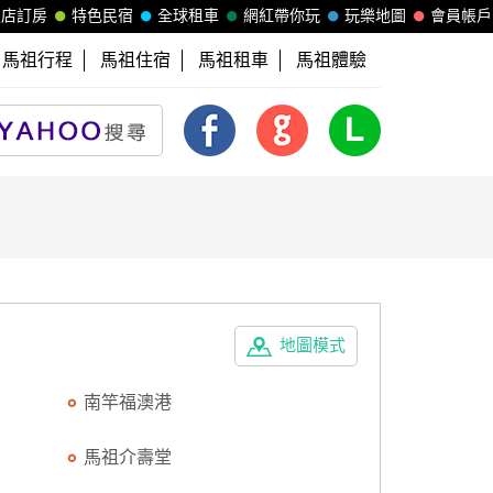
飯店訂房
特色民宿
全球租車
網紅帶你玩
玩樂地圖
會員帳戶
馬祖行程
馬祖住宿
馬祖租車
馬祖體驗
地圖模式
南竿福澳港
馬祖介壽堂