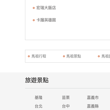
宏瑞大飯店
卡蹓英雄館
馬祖行程
馬祖景點
馬祖
旅遊景點
基隆
苗栗
嘉義市
台北
台中
嘉義縣