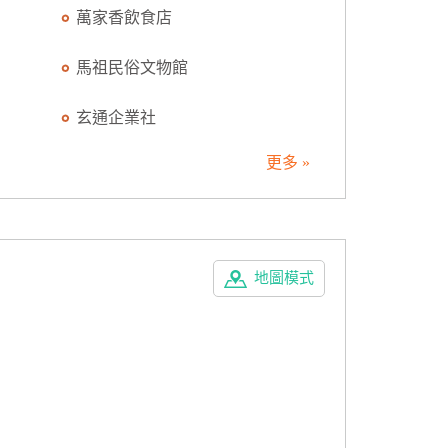
萬家香飲食店
馬祖民俗文物館
玄通企業社
更多 »
地圖模式