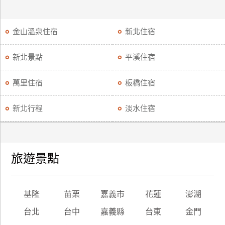
金山溫泉住宿
新北住宿
新北景點
平溪住宿
萬里住宿
板橋住宿
新北行程
淡水住宿
旅遊景點
基隆
苗栗
嘉義市
花蓮
澎湖
台北
台中
嘉義縣
台東
金門