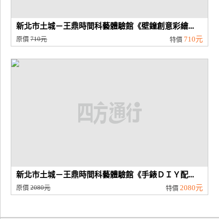
新北市土城－王鼎時間科藝體驗館《壁鐘創意彩繪...
原價
710元
710元
特價
新北市土城－王鼎時間科藝體驗館《手錶ＤＩＹ配...
原價
2080元
2080元
特價