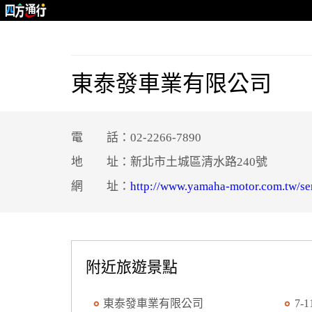
東泰發車業有限公司
電 話：02-2266-7890
地 址：新北市土城區清水路240號
網 址：
http://www.yamaha-motor.com.tw/se
附近旅遊景點
東泰發車業有限公司
7-