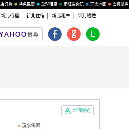
飯店訂房
特色民宿
全球租車
網紅帶你玩
玩樂地圖
會員帳戶
新北行程
新北住宿
新北租車
新北體驗
地圖模式
清水鴿園