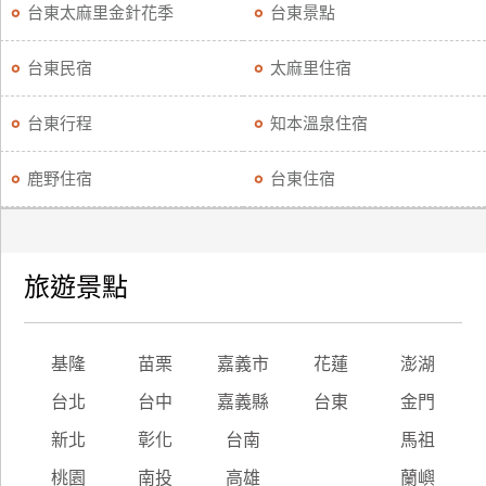
台東太麻里金針花季
台東景點
台東民宿
太麻里住宿
台東行程
知本溫泉住宿
鹿野住宿
台東住宿
旅遊景點
基隆
苗栗
嘉義市
花蓮
澎湖
台北
台中
嘉義縣
台東
金門
新北
彰化
台南
馬祖
桃園
南投
高雄
蘭嶼