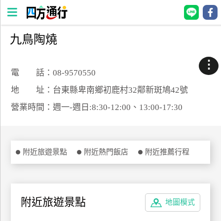
九鳥陶燒
四
方
⋮
通
電 話：08-9570550
行
地 址：台東縣卑南鄉初鹿村32鄰新斑鳩42號
訂
營業時間：週一-週日:8:30-12:00、13:00-17:30
房
台
附近旅遊景點
附近熱門飯店
附近推薦行程
灣
訂
房
附近旅遊景點
地圖模式
直接跟飯店訂房
HOT