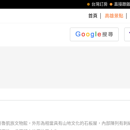
台灣訂房
直接跟
首頁
高雄景點
凱族文物館，外形為相當具有山地文化的石板屋，內部陳列有刺繡