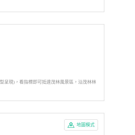
造型呈現)，看指標即可抵達茂林風景區，沿茂林林
地圖模式