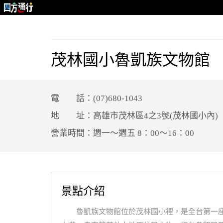
茂林國小魯凱族文物館
電 話：(07)680-1043
地 址：高雄市茂林區4之3號(茂林國小內)
營業時間：週一～週五 8：00～16：00
景點介紹
魯凱族文物館位於茂林國小裡，是全台第一座魯