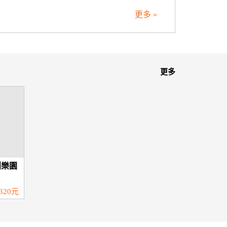
更多 »
更多
創樂園
320元